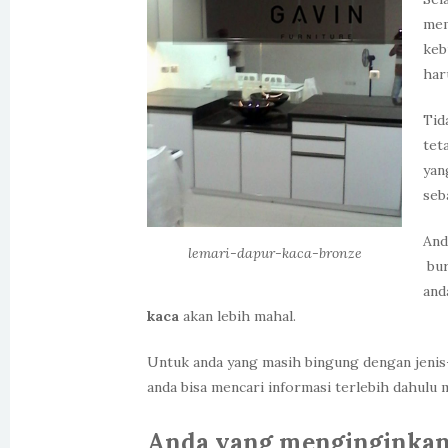
mem
keb
har
Tid
tet
yan
seb
And
lemari-dapur-kaca-bronze
bur
and
kaca
akan lebih mahal.
Untuk anda yang masih bingung dengan jenis-
anda bisa mencari informasi terlebih dahulu 
Anda yang menginginkan 