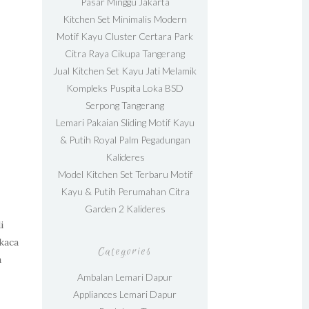
Pasar Minggu Jakarta
Kitchen Set Minimalis Modern
Motif Kayu Cluster Certara Park
Citra Raya Cikupa Tangerang
Jual Kitchen Set Kayu Jati Melamik
Kompleks Puspita Loka BSD
Serpong Tangerang
Lemari Pakaian Sliding Motif Kayu
& Putih Royal Palm Pegadungan
Kalideres
Model Kitchen Set Terbaru Motif
Kayu & Putih Perumahan Citra
Garden 2 Kalideres
i
kaca
Categories
a
Ambalan Lemari Dapur
Appliances Lemari Dapur