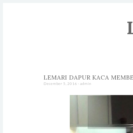
SKIP TO CONTENT
LEMARI DAPUR KACA MEMB
December 5, 2016
-
admin