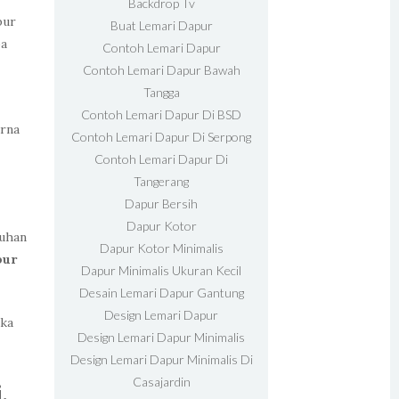
Backdrop Tv
pur
Buat Lemari Dapur
pa
Contoh Lemari Dapur
Contoh Lemari Dapur Bawah
Tangga
Contoh Lemari Dapur Di BSD
arna
Contoh Lemari Dapur Di Serpong
Contoh Lemari Dapur Di
Tangerang
Dapur Bersih
Dapur Kotor
tuhan
Dapur Kotor Minimalis
pur
Dapur Minimalis Ukuran Kecil
Desain Lemari Dapur Gantung
Design Lemari Dapur
aka
Design Lemari Dapur Minimalis
Design Lemari Dapur Minimalis Di
Casajardin
,