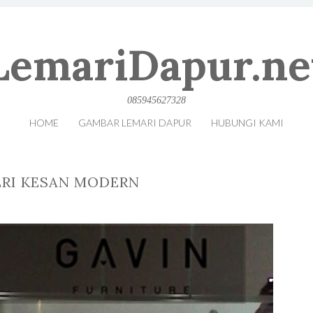
LemariDapur.ne
085945627328
HOME
GAMBAR LEMARI DAPUR
HUBUNGI KAMI
ERI KESAN MODERN