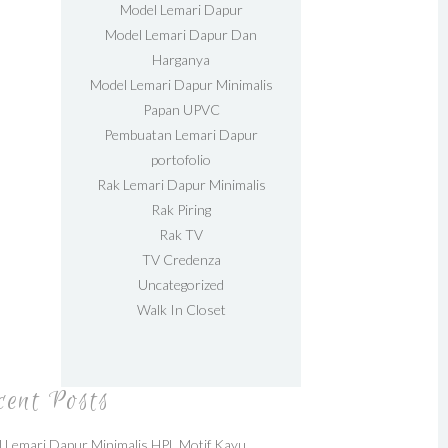
Model Lemari Dapur
Model Lemari Dapur Dan
Harganya
Model Lemari Dapur Minimalis
Papan UPVC
Pembuatan Lemari Dapur
portofolio
Rak Lemari Dapur Minimalis
Rak Piring
Rak TV
TV Credenza
Uncategorized
Walk In Closet
cent Posts
 Lemari Dapur Minimalis HPL Motif Kayu