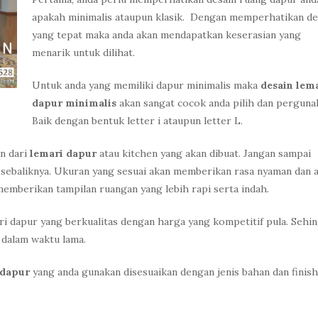
apakah minimalis ataupun klasik. Dengan memperhatikan de
yang tepat maka anda akan mendapatkan keserasian yang
menarik untuk dilihat.
Untuk anda yang memiliki dapur minimalis maka
desain lem
dapur minimalis
akan sangat cocok anda pilih dan perguna
Baik dengan bentuk letter i ataupun letter L.
n dari
lemari dapur
atau kitchen yang akan dibuat. Jangan sampai
n sebaliknya. Ukuran yang sesuai akan memberikan rasa nyaman dan
emberikan tampilan ruangan yang lebih rapi serta indah.
ri dapur yang berkualitas dengan harga yang kompetitif pula. Sehi
 dalam waktu lama.
 dapur
yang anda gunakan disesuaikan dengan jenis bahan dan finis