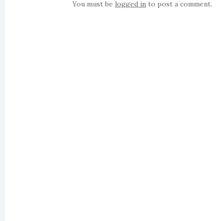
You must be
logged in
to post a comment.