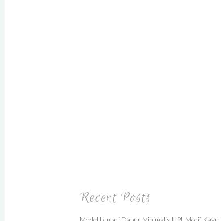
Recent Posts
Model Lemari Dapur Minimalis HPL Motif Kayu