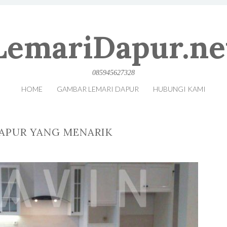
LemariDapur.ne
085945627328
HOME
GAMBAR LEMARI DAPUR
HUBUNGI KAMI
APUR YANG MENARIK