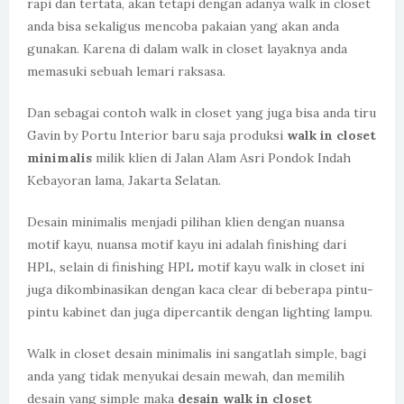
rapi dan tertata, akan tetapi dengan adanya walk in closet
anda bisa sekaligus mencoba pakaian yang akan anda
gunakan. Karena di dalam walk in closet layaknya anda
memasuki sebuah lemari raksasa.
Dan sebagai contoh walk in closet yang juga bisa anda tiru
Gavin by Portu Interior baru saja produksi
walk in closet
minimalis
milik klien di Jalan Alam Asri Pondok Indah
Kebayoran lama, Jakarta Selatan.
Desain minimalis menjadi pilihan klien dengan nuansa
motif kayu, nuansa motif kayu ini adalah finishing dari
HPL, selain di finishing HPL motif kayu walk in closet ini
juga dikombinasikan dengan kaca clear di beberapa pintu-
pintu kabinet dan juga dipercantik dengan lighting lampu.
Walk in closet desain minimalis ini sangatlah simple, bagi
anda yang tidak menyukai desain mewah, dan memilih
desain yang simple maka
desain walk in closet