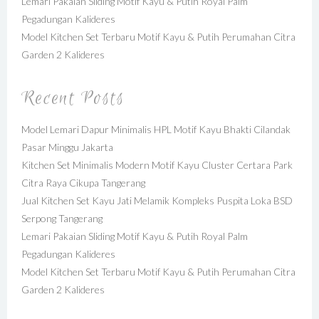
Lemari Pakaian Sliding Motif Kayu & Putih Royal Palm
Pegadungan Kalideres
Model Kitchen Set Terbaru Motif Kayu & Putih Perumahan Citra
Garden 2 Kalideres
Recent Posts
Model Lemari Dapur Minimalis HPL Motif Kayu Bhakti Cilandak
Pasar Minggu Jakarta
Kitchen Set Minimalis Modern Motif Kayu Cluster Certara Park
Citra Raya Cikupa Tangerang
Jual Kitchen Set Kayu Jati Melamik Kompleks Puspita Loka BSD
Serpong Tangerang
Lemari Pakaian Sliding Motif Kayu & Putih Royal Palm
Pegadungan Kalideres
Model Kitchen Set Terbaru Motif Kayu & Putih Perumahan Citra
Garden 2 Kalideres