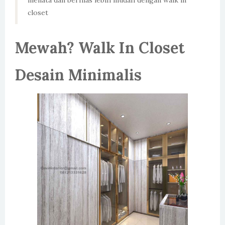
menata dan berhias lebih mudah dengan walk in
closet
Mewah? Walk In Closet
Desain Minimalis