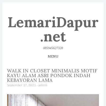
LemariDapur
.net
085945627328
MENU
SKIP TO CONTENT
WALK IN CLOSET MINIMALIS MOTIF
KAYU ALAM ASRI PONDOK INDAH
KEBAYORAN LAMA
September 17, 2021
-
admin