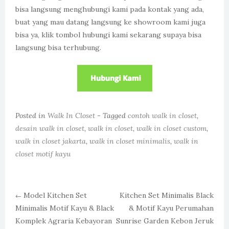
bisa langsung menghubungi kami pada kontak yang ada,
buat yang mau datang langsung ke showroom kami juga
bisa ya, klik tombol hubungi kami sekarang supaya bisa
langsung bisa terhubung.
Posted in
Walk In Closet
- Tagged
contoh walk in closet
,
desain walk in closet
,
walk in closet
,
walk in closet custom
,
walk in closet jakarta
,
walk in closet minimalis
,
walk in
closet motif kayu
Model Kitchen Set
Kitchen Set Minimalis Black
←
Minimalis Motif Kayu & Black
& Motif Kayu Perumahan
Post navigation
Komplek Agraria Kebayoran
Sunrise Garden Kebon Jeruk