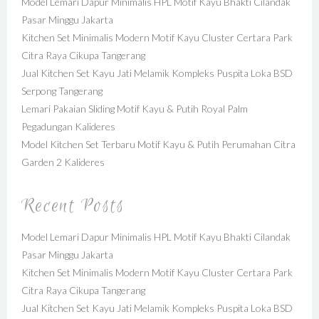
Model Lemari Dapur Minimalis HPL Motif Kayu Bhakti Cilandak
Pasar Minggu Jakarta
Kitchen Set Minimalis Modern Motif Kayu Cluster Certara Park
Citra Raya Cikupa Tangerang
Jual Kitchen Set Kayu Jati Melamik Kompleks Puspita Loka BSD
Serpong Tangerang
Lemari Pakaian Sliding Motif Kayu & Putih Royal Palm
Pegadungan Kalideres
Model Kitchen Set Terbaru Motif Kayu & Putih Perumahan Citra
Garden 2 Kalideres
Recent Posts
Model Lemari Dapur Minimalis HPL Motif Kayu Bhakti Cilandak
Pasar Minggu Jakarta
Kitchen Set Minimalis Modern Motif Kayu Cluster Certara Park
Citra Raya Cikupa Tangerang
Jual Kitchen Set Kayu Jati Melamik Kompleks Puspita Loka BSD