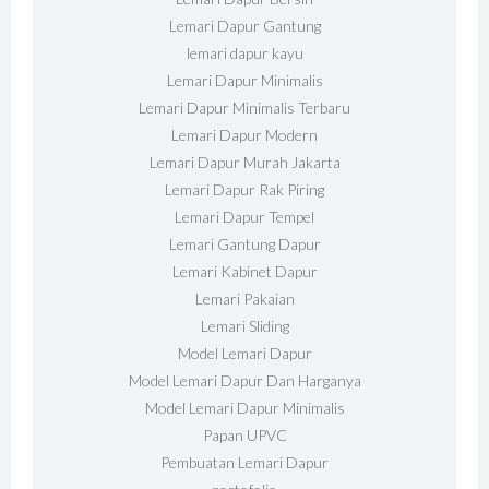
Lemari Dapur Gantung
lemari dapur kayu
Lemari Dapur Minimalis
Lemari Dapur Minimalis Terbaru
Lemari Dapur Modern
Lemari Dapur Murah Jakarta
Lemari Dapur Rak Piring
Lemari Dapur Tempel
Lemari Gantung Dapur
Lemari Kabinet Dapur
Lemari Pakaian
Lemari Sliding
Model Lemari Dapur
Model Lemari Dapur Dan Harganya
Model Lemari Dapur Minimalis
Papan UPVC
Pembuatan Lemari Dapur