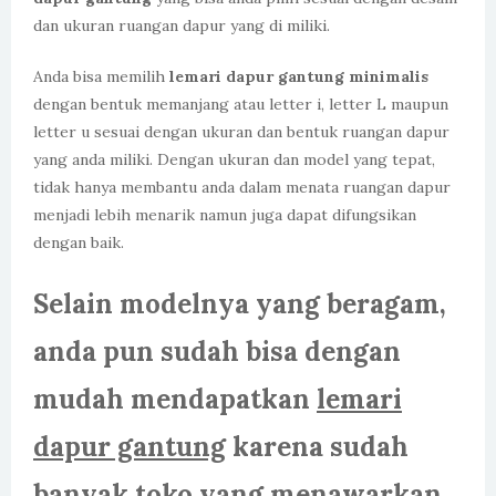
dan ukuran ruangan dapur yang di miliki.
Anda bisa memilih
lemari dapur gantung minimalis
dengan bentuk memanjang atau letter i, letter L maupun
letter u sesuai dengan ukuran dan bentuk ruangan dapur
yang anda miliki. Dengan ukuran dan model yang tepat,
tidak hanya membantu anda dalam menata ruangan dapur
menjadi lebih menarik namun juga dapat difungsikan
dengan baik.
Selain modelnya yang beragam,
anda pun sudah bisa dengan
mudah mendapatkan
lemari
dapur gantung
karena sudah
banyak toko yang menawarkan