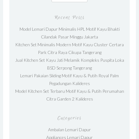
Recent Posts
Model Lemari Dapur Minimalis HPL Motif Kayu Bhakti
Cilandak Pasar Minggu Jakarta
Kitchen Set Minimalis Modern Motif Kayu Cluster Certara
Park Citra Raya Cikupa Tangerang
Jual Kitchen Set Kayu Jati Melamik Kompleks Puspita Loka
BSD Serpong Tangerang
Lemari Pakaian Sliding Motif Kayu & Putih Royal Palm
Pegadungan Kalideres
Model Kitchen Set Terbaru Motif Kayu & Putih Perumahan
Citra Garden 2 Kalideres
Categories
Ambalan Lemari Dapur
Appliances Lemari Dapur