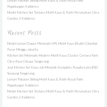
Lemari Pakaian Sliding Motif Kayu & Putih Royal Palm
Pegadungan Kalideres
Model Kitchen Set Terbaru Motif Kayu & Putih Perumahan Citra
Garden 2 Kalideres
Recent Posts
Model Lemari Dapur Minimalis HPL Motif Kayu Bhakti Cilandak
Pasar Minggu Jakarta
Kitchen Set Minimalis Modern Motif Kayu Cluster Certara Park
Citra Raya Cikupa Tangerang
Jual Kitchen Set Kayu Jati Melamik Kompleks Puspita Loka BSD
Serpong Tangerang
Lemari Pakaian Sliding Motif Kayu & Putih Royal Palm
Pegadungan Kalideres
Model Kitchen Set Terbaru Motif Kayu & Putih Perumahan Citra
Garden 2 Kalideres