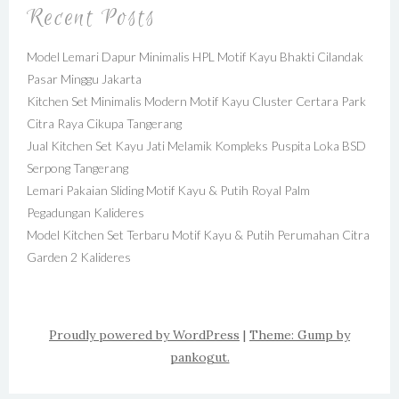
Recent Posts
Model Lemari Dapur Minimalis HPL Motif Kayu Bhakti Cilandak
Pasar Minggu Jakarta
Kitchen Set Minimalis Modern Motif Kayu Cluster Certara Park
Citra Raya Cikupa Tangerang
Jual Kitchen Set Kayu Jati Melamik Kompleks Puspita Loka BSD
Serpong Tangerang
Lemari Pakaian Sliding Motif Kayu & Putih Royal Palm
Pegadungan Kalideres
Model Kitchen Set Terbaru Motif Kayu & Putih Perumahan Citra
Garden 2 Kalideres
Proudly powered by WordPress
|
Theme: Gump by
pankogut.