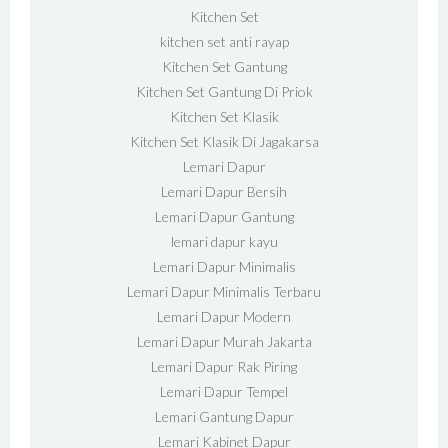
Kitchen Set
kitchen set anti rayap
Kitchen Set Gantung
Kitchen Set Gantung Di Priok
Kitchen Set Klasik
Kitchen Set Klasik Di Jagakarsa
Lemari Dapur
Lemari Dapur Bersih
Lemari Dapur Gantung
lemari dapur kayu
Lemari Dapur Minimalis
Lemari Dapur Minimalis Terbaru
Lemari Dapur Modern
Lemari Dapur Murah Jakarta
Lemari Dapur Rak Piring
Lemari Dapur Tempel
Lemari Gantung Dapur
Lemari Kabinet Dapur