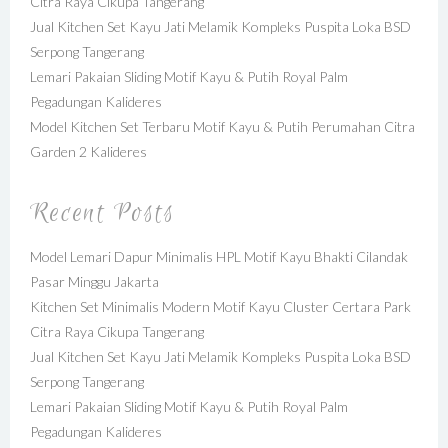
Citra Raya Cikupa Tangerang
Jual Kitchen Set Kayu Jati Melamik Kompleks Puspita Loka BSD
Serpong Tangerang
Lemari Pakaian Sliding Motif Kayu & Putih Royal Palm
Pegadungan Kalideres
Model Kitchen Set Terbaru Motif Kayu & Putih Perumahan Citra
Garden 2 Kalideres
Recent Posts
Model Lemari Dapur Minimalis HPL Motif Kayu Bhakti Cilandak
Pasar Minggu Jakarta
Kitchen Set Minimalis Modern Motif Kayu Cluster Certara Park
Citra Raya Cikupa Tangerang
Jual Kitchen Set Kayu Jati Melamik Kompleks Puspita Loka BSD
Serpong Tangerang
Lemari Pakaian Sliding Motif Kayu & Putih Royal Palm
Pegadungan Kalideres