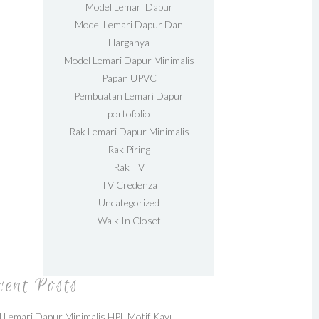
Model Lemari Dapur
Model Lemari Dapur Dan
Harganya
Model Lemari Dapur Minimalis
Papan UPVC
Pembuatan Lemari Dapur
portofolio
Rak Lemari Dapur Minimalis
Rak Piring
Rak TV
TV Credenza
Uncategorized
Walk In Closet
cent Posts
 Lemari Dapur Minimalis HPL Motif Kayu