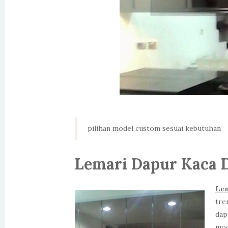
pilihan model custom sesuai kebutuhan
Lemari Dapur Kaca 
Lem
tre
dap
mod