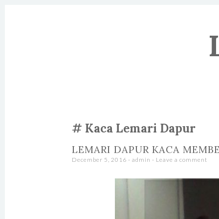
SKIP TO CONTENT
Kaca Lemari Dapur
LEMARI DAPUR KACA MEMB
December 5, 2016
-
admin
Leave a comment