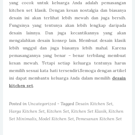
yang cocok untuk keluarga Anda adalah pemasangan
kitchen set klasik. Dengan kesan nostalgia dan biasanya
desain ini akan terlihat lebih mewah dan juga bersih.
Fungsinya yang tentunya akan lebih lengkap daripada
desain lainnya. Dan juga kecantikannya yang akan
mengalahkan desain konsep lain. Membuat desain klasik
lebih unggul dan juga biasanya lebih mahal. Karena
pemasangannya yang benar – benar terbilang membuat
kesan mewah. Tetapi setiap keluarga tentunya harus
memilih sesuai kata hati tersendiri.Semoga dengan artikel
ini dapat membantu keluarga Anda dalam memilih
desain
kitchen set
.
Posted in
Uncategorized
- Tagged
Desain Kitchen Set
,
Harga Kitchen Set
,
Kitchen Set
,
Kitchen Set Klasik
,
Kitchen
Set Minimalis
,
Model Kitchen Set
,
Pemesanan Kitchen Set