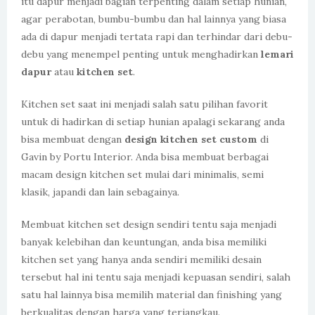
itu dapur menjadi bagian terpenting dalam setiap hunian,
agar perabotan, bumbu-bumbu dan hal lainnya yang biasa
ada di dapur menjadi tertata rapi dan terhindar dari debu-
debu yang menempel penting untuk menghadirkan
lemari
dapur
atau
kitchen set
.
Kitchen set saat ini menjadi salah satu pilihan favorit
untuk di hadirkan di setiap hunian apalagi sekarang anda
bisa membuat dengan
design kitchen set custom
di
Gavin by Portu Interior. Anda bisa membuat berbagai
macam design kitchen set mulai dari minimalis, semi
klasik, japandi dan lain sebagainya.
Membuat kitchen set design sendiri tentu saja menjadi
banyak kelebihan dan keuntungan, anda bisa memiliki
kitchen set yang hanya anda sendiri memiliki desain
tersebut hal ini tentu saja menjadi kepuasan sendiri, salah
satu hal lainnya bisa memilih material dan finishing yang
berkualitas dengan harga yang terjangkau.