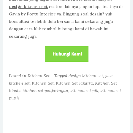
design kitchen
set
custom lainnya jangan lupa buatnya di
Gavin by Portu Interior ya. Bingung soal desain? yuk
konsultasi terlebih dulu bersama kami sekarang juga
dengan cara klik tombol hubungi kami di bawah ini
sekarang juga.
Posted in
Kitchen Set
- Tagged
design kitchen set
,
jasa
kitchen set
,
Kitchen Set
,
Kitchen Set Jakarta
,
Kitchen Set
Klasik
,
kitchen set penjaringan
,
kitchen set pik
,
kitchen set
putih