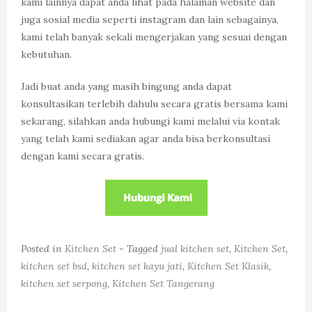
kami lainnya dapat anda lihat pada halaman website dan
juga sosial media seperti instagram dan lain sebagainya,
kami telah banyak sekali mengerjakan yang sesuai dengan
kebutuhan.
Jadi buat anda yang masih bingung anda dapat
konsultasikan terlebih dahulu secara gratis bersama kami
sekarang, silahkan anda hubungi kami melalui via kontak
yang telah kami sediakan agar anda bisa berkonsultasi
dengan kami secara gratis.
Posted in
Kitchen Set
- Tagged
jual kitchen set
,
Kitchen Set
,
kitchen set bsd
,
kitchen set kayu jati
,
Kitchen Set Klasik
,
kitchen set serpong
,
Kitchen Set Tangerang