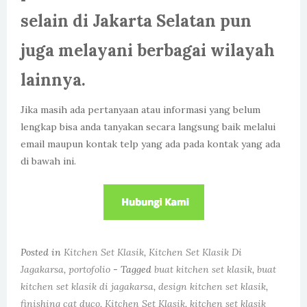
selain di Jakarta Selatan pun
juga melayani berbagai wilayah
lainnya.
Jika masih ada pertanyaan atau informasi yang belum
lengkap bisa anda tanyakan secara langsung baik melalui
email maupun kontak telp yang ada pada kontak yang ada
di bawah ini.
Posted in
Kitchen Set Klasik
,
Kitchen Set Klasik Di
Jagakarsa
,
portofolio
- Tagged
buat kitchen set klasik
,
buat
kitchen set klasik di jagakarsa
,
design kitchen set klasik
,
finishing cat duco
,
Kitchen Set Klasik
,
kitchen set klasik