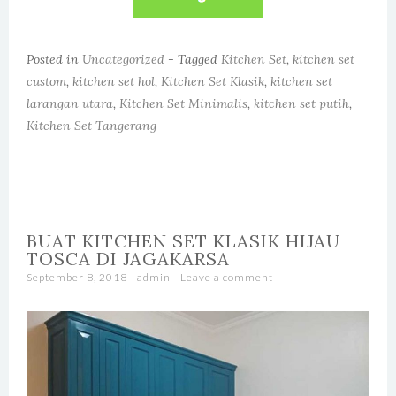
Posted in
Uncategorized
- Tagged
Kitchen Set
,
kitchen set
custom
,
kitchen set hol
,
Kitchen Set Klasik
,
kitchen set
larangan utara
,
Kitchen Set Minimalis
,
kitchen set putih
,
Kitchen Set Tangerang
BUAT KITCHEN SET KLASIK HIJAU
TOSCA DI JAGAKARSA
September 8, 2018
-
admin
Leave a comment