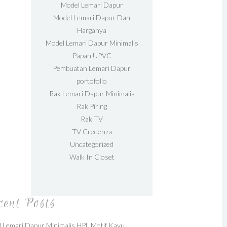
Model Lemari Dapur
Model Lemari Dapur Dan
Harganya
Model Lemari Dapur Minimalis
Papan UPVC
Pembuatan Lemari Dapur
portofolio
Rak Lemari Dapur Minimalis
Rak Piring
Rak TV
TV Credenza
Uncategorized
Walk In Closet
cent Posts
 Lemari Dapur Minimalis HPL Motif Kayu