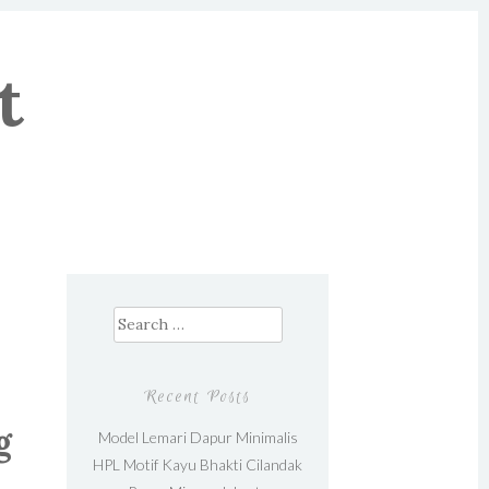
t
Search for:
Recent Posts
g
Model Lemari Dapur Minimalis
HPL Motif Kayu Bhakti Cilandak