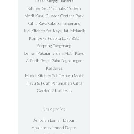
Pasar Minggu Jakarta
Kitchen Set Minimalis Modern
Motif Kayu Cluster Certara Park
Citra Raya Cikupa Tangerang
Jual Kitchen Set Kayu Jati Melamik
Kompleks Puspita Loka BSD
Serpong Tangerang
Lemari Pakaian Sliding Motif Kayu
& Putih Royal Palm Pegadungan
Kalideres
Model Kitchen Set Terbaru Motif
Kayu & Putih Perumahan Citra
Garden 2 Kalideres
Categories
Ambalan Lemari Dapur
Appliances Lemari Dapur