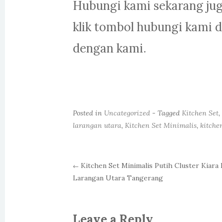
Hubungi kami sekarang jug
klik tombol hubungi kami 
dengan kami.
Posted in
Uncategorized
- Tagged
Kitchen Set
,
larangan utara
,
Kitchen Set Minimalis
,
kitche
Kitchen Set Minimalis Putih Cluster Kiara
←
Larangan Utara Tangerang
Post navigation
Leave a Reply