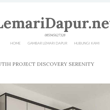
LemariDapur.ne
085945627328
HOME
GAMBAR LEMARI DAPUR
HUBUNGI KAMI
UTIH PROJECT DISCOVERY SERENITY