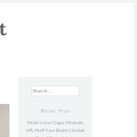
t
Search for:
Recent Posts
Model Lemari Dapur Minimalis
HPL Motif Kayu Bhakti Cilandak