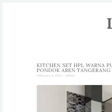
SKIP TO CONTENT
KITCHEN SET HPL WARNA P
PONDOK AREN TANGERANG
February 6, 2021
-
admin