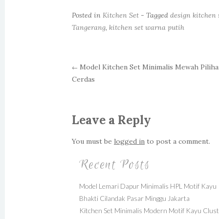
Posted in
Kitchen Set
- Tagged
design kitchen 
Tangerang
,
kitchen set warna putih
Model Kitchen Set Minimalis Mewah Piliha
←
Cerdas
Post navigation
Leave a Reply
You must be
logged in
to post a comment.
Recent Posts
Model Lemari Dapur Minimalis HPL Motif Kayu
Bhakti Cilandak Pasar Minggu Jakarta
Kitchen Set Minimalis Modern Motif Kayu Clus