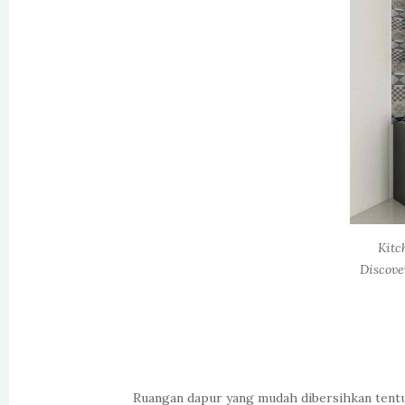
Kitc
Discove
Ruangan dapur yang mudah dibersihkan tentu 