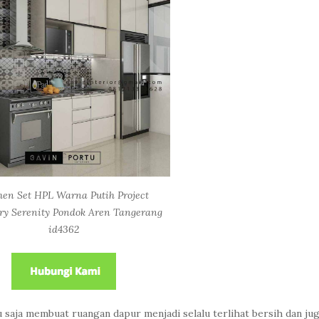
hen Set HPL Warna Putih Project
ry Serenity Pondok Aren Tangerang
id4362
saja membuat ruangan dapur menjadi selalu terlihat bersih dan ju