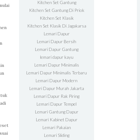
Kitchen Set Gantung
mulai
Kitchen Set Gantung Di Priok
Kitchen Set Klasik
Kitchen Set Klasik Di Jagakarsa
chen
Lemari Dapur
Lemari Dapur Bersih
n
Lemari Dapur Gantung
lemari dapur kayu
Lemari Dapur Minimalis
in
Lemari Dapur Minimalis Terbaru
un
Lemari Dapur Modern
Lemari Dapur Murah Jakarta
ntuk
Lemari Dapur Rak Piring
adi
Lemari Dapur Tempel
Lemari Gantung Dapur
Lemari Kabinet Dapur
eset
Lemari Pakaian
suai
Lemari Sliding