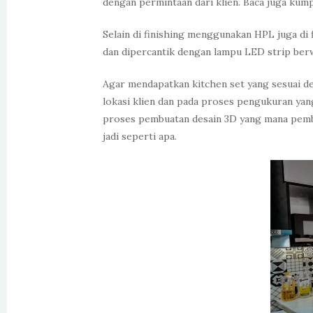
dengan permintaan dari klien. Baca juga kump
Selain di finishing menggunakan HPL juga di 
dan dipercantik dengan lampu LED strip berwa
Agar mendapatkan kitchen set yang sesuai de
lokasi klien dan pada proses pengukuran yang
proses pembuatan desain 3D yang mana pembu
jadi seperti apa.