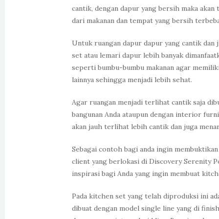
cantik, dengan dapur yang bersih maka akan 
dari makanan dan tempat yang bersih terbebas
Untuk ruangan dapur dapur yang cantik dan j
set atau lemari dapur lebih banyak dimanfa
seperti bumbu-bumbu makanan agar memiliki 
lainnya sehingga menjadi lebih sehat.
Agar ruangan menjadi terlihat cantik saja di
bangunan Anda ataupun dengan interior furnit
akan jauh terlihat lebih cantik dan juga menar
Sebagai contoh bagi anda ingin membuktikan 
client yang berlokasi di Discovery Serenity
inspirasi bagi Anda yang ingin membuat kitc
Pada kitchen set yang telah diproduksi ini 
dibuat dengan model single line yang di finis