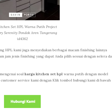
itchen Set HPL Warna Putih Project
ry Serenity Pondok Aren Tangerang
id4362
ing HPL kami juga menyediakan berbagai macam finishing lainnya
 jam jenis finishing yang dapat Anda pilih sesuai dengan selera d
 mengenai soal
harga kitchen set hpl
warna putih dengan model
 customer service kami dengan Klik tombol hubungi kami di bawah 