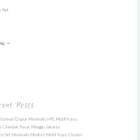
n Set
ang
→
cent Posts
 Lemari Dapur Minimalis HPL Motif Kayu
i Cilandak Pasar Minggu Jakarta
en Set Minimalis Modern Motif Kayu Cluster