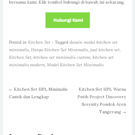
bersama kami. Klik tombol hubungi di bawah ini sekarang.
Posted in
Kitchen Set
- Tagged
desain model kitchen set
minimalis
,
Harga Kitchen Set Minimalis
,
jual kitchen set
,
Kitchen Set
,
kitchen set minimalis custom
,
kitchen set
minimalis modern
,
Model Kitchen Set Minimalis
Kitchen Set HPL Minimalis
Kitchen Set HPL Warna
←
Cantik dan Lengkap
Putih Project Discovery
Post navigation
Serenity Pondok Aren
Tangerang
→