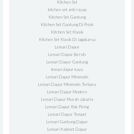
Kitchen Set
kitchen set anti rayap
Kitchen Set Gantung
Kitchen Set Gantung Di Priok
Kitchen Set Klasik
Kitchen Set Klasik Di Jagakarsa
Lemari Dapur
Lemari Dapur Bersih
Lemari Dapur Gantung
lemari dapur kayu
Lemari Dapur Minimalis
Lemari Dapur Minimalis Terbaru
Lemari Dapur Modern
Lemari Dapur Murah Jakarta
Lemari Dapur Rak Piring
Lemari Dapur Tempel
Lemari Gantung Dapur
Lemari Kabinet Dapur