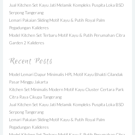
Jual Kitchen Set Kayu Jati Melamik Kompleks Puspita Loka BSD
Serpong Tangerang
Lemari Pakaian Sliding Motif Kayu & Putih Royal Palm
Pegadungan Kalideres
Model Kitchen Set Terbaru Motif Kayu & Putih Perumahan Citra
Garden 2 Kalideres
Recent Posts
Model Lemari Dapur Minimalis HPL Motif Kayu Bhakti Cilandak
Pasar Minggu Jakarta
Kitchen Set Minimalis Modern Motif Kayu Cluster Certara Park
Citra Raya Cikupa Tangerang
Jual Kitchen Set Kayu Jati Melamik Kompleks Puspita Loka BSD
Serpong Tangerang
Lemari Pakaian Sliding Motif Kayu & Putih Royal Palm
Pegadungan Kalideres
Model Kitchen Set Terbaru Motif Kayu & Putih Perumahan Citra