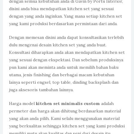
dengan semua kebutuhan anda di Gavin by Portu Interior,
disini anda bisa mendapatkan kitchen set yang sesuai
dengan yang anda inginkan. Yang mana setiap kitchen set
yang kami produksi berdasarkan permintaan dari anda.
Dengan memesan disini anda dapat konsultasikan terlebih
dulu mengenai desain kitchen set yang anda buat.
Konsultasi diharapkan anda akan mendapatkan kitchen set
yang sesuai dengan ekspektasi. Dan sebelum produksinya
pun kami akan meminta anda untuk memilih bahan baku
utama, jenis finishing dan berbagai macam kebutuhan
lainya seperti engsel, top table, dinding backsplash dan
juga aksesoris tambahan lainnya.
Harga model
kitchen set minimalis custom
adalah
permeter dan harga akan dihitung berdasarkan material
yang akan anda pilih. Kami selalu menggunakan material
yang berkualitas sehingga kitchen set yang kami produksi
memiliki mutu akan kualitas dan seni dari desain itu