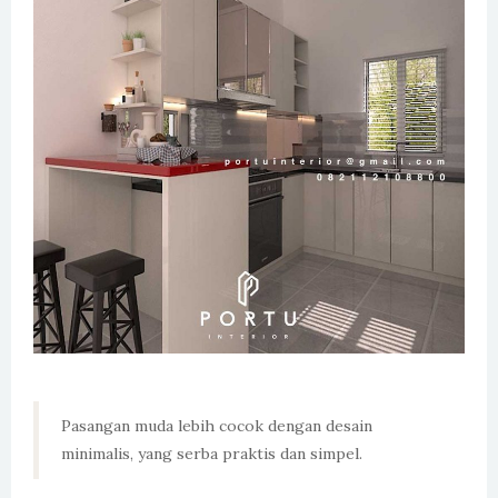
Pasangan muda lebih cocok dengan desain
minimalis, yang serba praktis dan simpel.