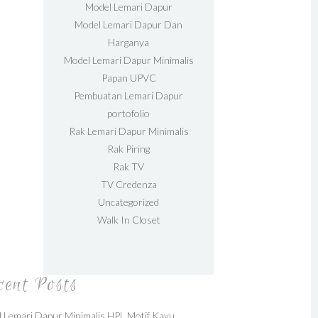
Model Lemari Dapur
Model Lemari Dapur Dan
Harganya
Model Lemari Dapur Minimalis
Papan UPVC
Pembuatan Lemari Dapur
portofolio
Rak Lemari Dapur Minimalis
Rak Piring
Rak TV
TV Credenza
Uncategorized
Walk In Closet
cent Posts
 Lemari Dapur Minimalis HPL Motif Kayu