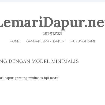
LemariDapur.ne
085945627328
HOME
GAMBAR LEMARI DAPUR
HUBUNGI KAMI
UNG DENGAN MODEL MINIMALIS