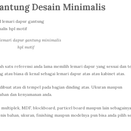
antung Desain Minimalis
 lemari dapur gantung minimalis
hpl motif
ah satu referensi anda lama memilih lemari dapur yang sesuai dan t
atau biasa di kenal sebagai lemari dapur atas atau kabinet atas.
dibuat atau di tempel pada bagian dinding atas. Ukuran maupun
tuhan dan kenyamanan anda.
 multiplek, MDF, blockboard, particel board maupun lain sebagainy
nis bahan, ukuran, finishing maupun modelnya pun bisa anda pilih s