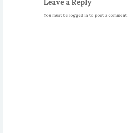
Leave a Reply
You must be
logged in
to post a comment.