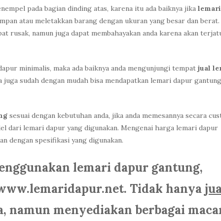
empel pada bagian dinding atas, karena itu ada baiknya jika
lemari
mpan atau meletakkan barang dengan ukuran yang besar dan berat.
pat rusak, namun juga dapat membahayakan anda karena akan terjat
 dapur minimalis, maka ada baiknya anda mengunjungi tempat
jual l
nda juga sudah dengan mudah bisa mendapatkan lemari dapur gantun
ng
sesuai dengan kebutuhan anda, jika anda memesannya secara cus
el dari lemari dapur yang digunakan. Mengenai harga lemari dapur
n dengan spesifikasi yang digunakan.
enggunakan lemari dapur gantung,
www.lemaridapur.net. Tidak hanya
jua
a, namun menyediakan berbagai mac