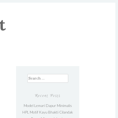
t
Search for:
Recent Posts
Model Lemari Dapur Minimalis
HPL Motif Kayu Bhakti Cilandak