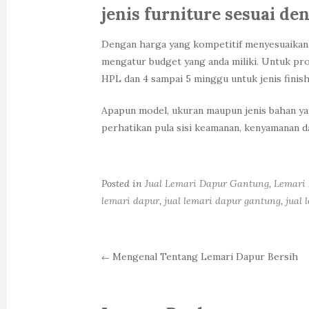
jenis furniture sesuai d
Dengan harga yang kompetitif menyesuaikan d
mengatur budget yang anda miliki. Untuk pro
HPL dan 4 sampai 5 minggu untuk jenis finish
Apapun model, ukuran maupun jenis bahan ya
perhatikan pula sisi keamanan, kenyamanan da
Posted in
Jual Lemari Dapur Gantung
,
Lemari
lemari dapur
,
jual lemari dapur gantung
,
jual
Mengenal Tentang Lemari Dapur Bersih
←
Post navigation