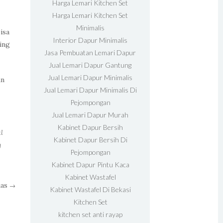
Harga Lemari Kitchen Set
Harga Lemari Kitchen Set
Minimalis
isa
Interior Dapur Minimalis
ing
Jasa Pembuatan Lemari Dapur
Jual Lemari Dapur Gantung
Jual Lemari Dapur Minimalis
un
Jual Lemari Dapur Minimalis Di
Pejompongan
Jual Lemari Dapur Murah
Kabinet Dapur Bersih
l
Kabinet Dapur Bersih Di
g
Pejompongan
Kabinet Dapur Pintu Kaca
Kabinet Wastafel
uas
→
Kabinet Wastafel Di Bekasi
Kitchen Set
kitchen set anti rayap