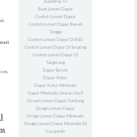
Backdrop Tv
Buat Lemari Dapur
Contoh Lemari Dapur
uh
Contoh Lemari Dapur Bawah
Tangga
Contoh Lemari Dapur Di BSD
emari
Contoh Lemari Dapur Di Serpong
g
Contoh Lemari Dapur Di
Tangerang
Dapur Bersih
tom.
Dapur Kotor
Dapur Kotor Minimalis
Dapur Minimalis Ukuran Kecil
Desain Lemari Dapur Gantung
Design Lemari Dapur
l
Design Lemari Dapur Minimalis
Design Lemari Dapur Minimalis Di
am
Casajardin