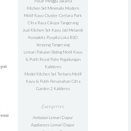
Pasar Minggu Jakarta
Kitchen Set Minimalis Modern
Motif Kayu Cluster Certara Park
Citra Raya Cikupa Tangerang
Jual Kitchen Set Kayu Jati Melamik
Kompleks Puspita Loka BSD
Serpong Tangerang
Lemari Pakaian Sliding Motif Kayu
& Putih Royal Palm Pegadungan
epat
Kalideres
Model Kitchen Set Terbaru Motif
Kayu & Putih Perumahan Citra
Garden 2 Kalideres
Categories
a
esuai
Ambalan Lemari Dapur
Appliances Lemari Dapur