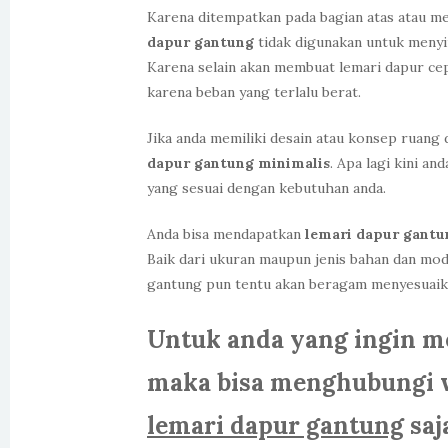
Karena ditempatkan pada bagian atas atau men
dapur gantung
tidak digunakan untuk menyi
Karena selain akan membuat lemari dapur ce
karena beban yang terlalu berat.
Jika anda memiliki desain atau konsep ruang
dapur gantung minimalis
. Apa lagi kini a
yang sesuai dengan kebutuhan anda.
Anda bisa mendapatkan
lemari dapur gantu
Baik dari ukuran maupun jenis bahan dan mod
gantung pun tentu akan beragam menyesuaika
Untuk anda yang ingin m
maka bisa menghubungi 
lemari dapur gantung
saj