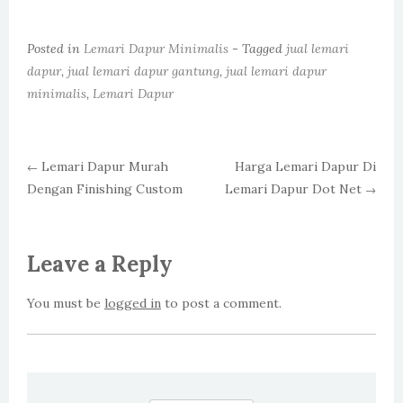
Posted in
Lemari Dapur Minimalis
- Tagged
jual lemari
dapur
,
jual lemari dapur gantung
,
jual lemari dapur
minimalis
,
Lemari Dapur
Lemari Dapur Murah
Harga Lemari Dapur Di
←
Dengan Finishing Custom
Lemari Dapur Dot Net
Post navigation
→
Leave a Reply
You must be
logged in
to post a comment.