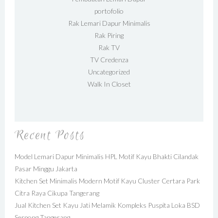
portofolio
Rak Lemari Dapur Minimalis
Rak Piring
Rak TV
TV Credenza
Uncategorized
Walk In Closet
Recent Posts
Model Lemari Dapur Minimalis HPL Motif Kayu Bhakti Cilandak
Pasar Minggu Jakarta
Kitchen Set Minimalis Modern Motif Kayu Cluster Certara Park
Citra Raya Cikupa Tangerang
Jual Kitchen Set Kayu Jati Melamik Kompleks Puspita Loka BSD
Serpong Tangerang