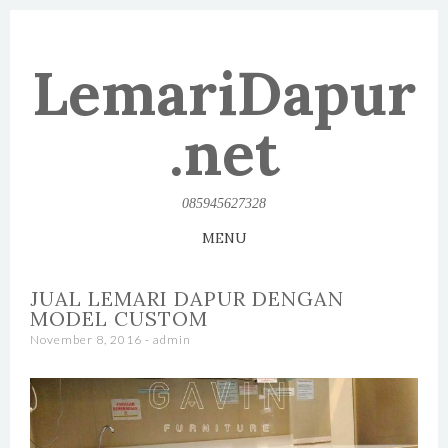
LemariDapur
.net
085945627328
MENU
SKIP TO CONTENT
JUAL LEMARI DAPUR DENGAN
MODEL CUSTOM
November 8, 2016
-
admin