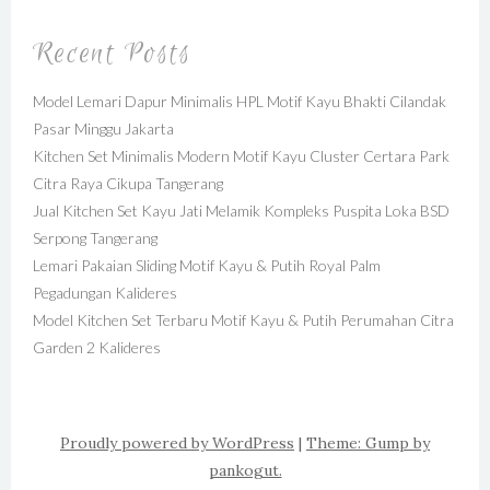
Recent Posts
Model Lemari Dapur Minimalis HPL Motif Kayu Bhakti Cilandak
Pasar Minggu Jakarta
Kitchen Set Minimalis Modern Motif Kayu Cluster Certara Park
Citra Raya Cikupa Tangerang
Jual Kitchen Set Kayu Jati Melamik Kompleks Puspita Loka BSD
Serpong Tangerang
Lemari Pakaian Sliding Motif Kayu & Putih Royal Palm
Pegadungan Kalideres
Model Kitchen Set Terbaru Motif Kayu & Putih Perumahan Citra
Garden 2 Kalideres
Proudly powered by WordPress
|
Theme: Gump by
pankogut.