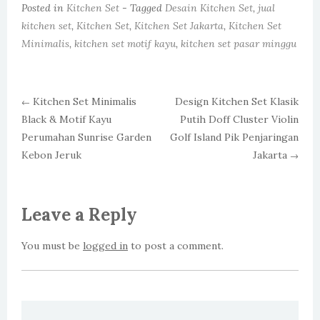
Posted in
Kitchen Set
- Tagged
Desain Kitchen Set
,
jual
kitchen set
,
Kitchen Set
,
Kitchen Set Jakarta
,
Kitchen Set
Minimalis
,
kitchen set motif kayu
,
kitchen set pasar minggu
Kitchen Set Minimalis
Design Kitchen Set Klasik
←
Black & Motif Kayu
Putih Doff Cluster Violin
Post navigation
Perumahan Sunrise Garden
Golf Island Pik Penjaringan
Kebon Jeruk
Jakarta
→
Leave a Reply
You must be
logged in
to post a comment.