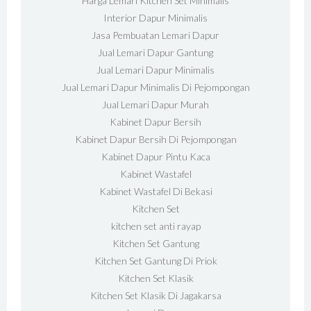
Harga Lemari Kitchen Set Minimalis
Interior Dapur Minimalis
Jasa Pembuatan Lemari Dapur
Jual Lemari Dapur Gantung
Jual Lemari Dapur Minimalis
Jual Lemari Dapur Minimalis Di Pejompongan
Jual Lemari Dapur Murah
Kabinet Dapur Bersih
Kabinet Dapur Bersih Di Pejompongan
Kabinet Dapur Pintu Kaca
Kabinet Wastafel
Kabinet Wastafel Di Bekasi
Kitchen Set
kitchen set anti rayap
Kitchen Set Gantung
Kitchen Set Gantung Di Priok
Kitchen Set Klasik
Kitchen Set Klasik Di Jagakarsa