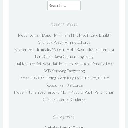
Search for:
Recent Posts
Model Lemari Dapur Minimalis HPL Motif Kayu Bhakti
Cilandak Pasar Minggu Jakarta
Kitchen Set Minimalis Modern Motif Kayu Cluster Certara
Park Citra Raya Cikupa Tangerang
Jual Kitchen Set Kayu Jati Melamik Kompleks Puspita Loka
BSD Serpong Tangerang
Lemari Pakaian Sliding Motif Kayu & Putih Royal Palm
Pegadungan Kalideres
Model Kitchen Set Terbaru Motif Kayu & Putih Perumahan
Citra Garden 2 Kalideres
Categories
Ambalan Lemari Dapur