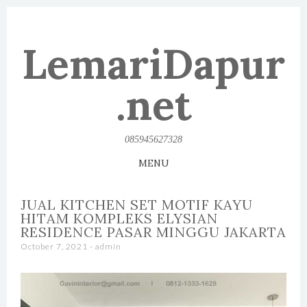
LemariDapur
.net
085945627328
MENU
SKIP TO CONTENT
JUAL KITCHEN SET MOTIF KAYU
HITAM KOMPLEKS ELYSIAN
RESIDENCE PASAR MINGGU JAKARTA
October 7, 2021
-
admin