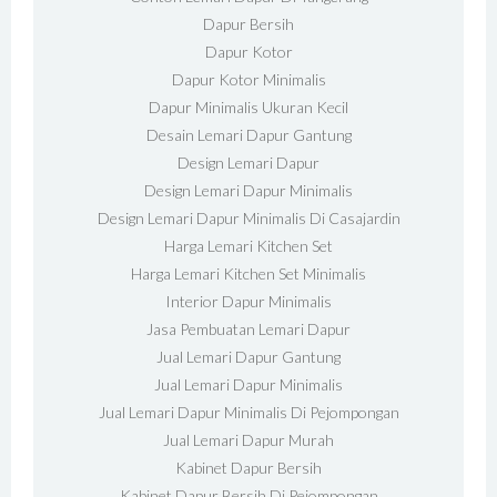
Dapur Bersih
Dapur Kotor
Dapur Kotor Minimalis
Dapur Minimalis Ukuran Kecil
Desain Lemari Dapur Gantung
Design Lemari Dapur
Design Lemari Dapur Minimalis
Design Lemari Dapur Minimalis Di Casajardin
Harga Lemari Kitchen Set
Harga Lemari Kitchen Set Minimalis
Interior Dapur Minimalis
Jasa Pembuatan Lemari Dapur
Jual Lemari Dapur Gantung
Jual Lemari Dapur Minimalis
Jual Lemari Dapur Minimalis Di Pejompongan
Jual Lemari Dapur Murah
Kabinet Dapur Bersih
Kabinet Dapur Bersih Di Pejompongan