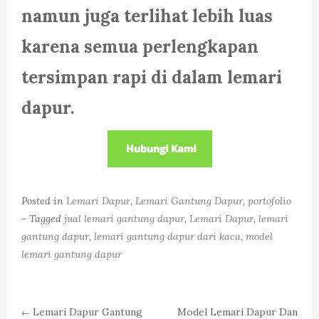
namun juga terlihat lebih luas
karena semua perlengkapan
tersimpan rapi di dalam lemari
dapur.
Posted in
Lemari Dapur
,
Lemari Gantung Dapur
,
portofolio
- Tagged
jual lemari gantung dapur
,
Lemari Dapur
,
lemari
gantung dapur
,
lemari gantung dapur dari kaca
,
model
lemari gantung dapur
Lemari Dapur Gantung
Model Lemari Dapur Dan
←