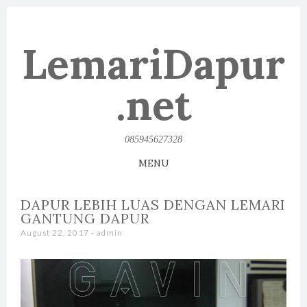
LemariDapur
.net
085945627328
MENU
SKIP TO CONTENT
DAPUR LEBIH LUAS DENGAN LEMARI
GANTUNG DAPUR
August 22, 2017
-
admin