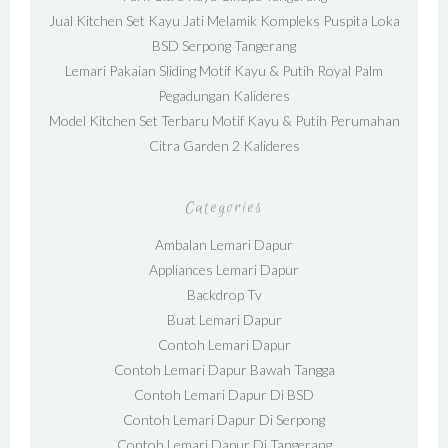
Jual Kitchen Set Kayu Jati Melamik Kompleks Puspita Loka
BSD Serpong Tangerang
Lemari Pakaian Sliding Motif Kayu & Putih Royal Palm
Pegadungan Kalideres
Model Kitchen Set Terbaru Motif Kayu & Putih Perumahan
Citra Garden 2 Kalideres
Categories
Ambalan Lemari Dapur
Appliances Lemari Dapur
Backdrop Tv
Buat Lemari Dapur
Contoh Lemari Dapur
Contoh Lemari Dapur Bawah Tangga
Contoh Lemari Dapur Di BSD
Contoh Lemari Dapur Di Serpong
Contoh Lemari Dapur Di Tangerang