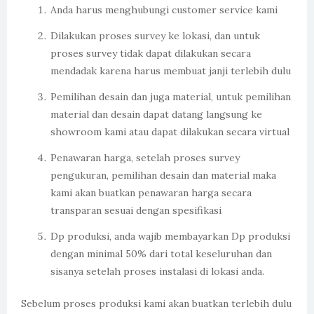
Anda harus menghubungi customer service kami
Dilakukan proses survey ke lokasi, dan untuk
proses survey tidak dapat dilakukan secara
mendadak karena harus membuat janji terlebih dulu
Pemilihan desain dan juga material, untuk pemilihan
material dan desain dapat datang langsung ke
showroom kami atau dapat dilakukan secara virtual
Penawaran harga, setelah proses survey
pengukuran, pemilihan desain dan material maka
kami akan buatkan penawaran harga secara
transparan sesuai dengan spesifikasi
Dp produksi, anda wajib membayarkan Dp produksi
dengan minimal 50% dari total keseluruhan dan
sisanya setelah proses instalasi di lokasi anda.
Sebelum proses produksi kami akan buatkan terlebih dulu