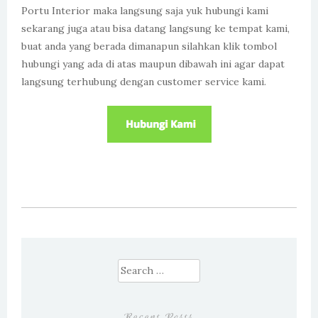
Portu Interior maka langsung saja yuk hubungi kami
sekarang juga atau bisa datang langsung ke tempat kami,
buat anda yang berada dimanapun silahkan klik tombol
hubungi yang ada di atas maupun dibawah ini agar dapat
langsung terhubung dengan customer service kami.
Search for:
Recent Posts