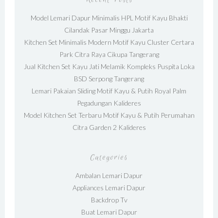
Model Lemari Dapur Minimalis HPL Motif Kayu Bhakti
Cilandak Pasar Minggu Jakarta
Kitchen Set Minimalis Modern Motif Kayu Cluster Certara
Park Citra Raya Cikupa Tangerang
Jual Kitchen Set Kayu Jati Melamik Kompleks Puspita Loka
BSD Serpong Tangerang
Lemari Pakaian Sliding Motif Kayu & Putih Royal Palm
Pegadungan Kalideres
Model Kitchen Set Terbaru Motif Kayu & Putih Perumahan
Citra Garden 2 Kalideres
Categories
Ambalan Lemari Dapur
Appliances Lemari Dapur
Backdrop Tv
Buat Lemari Dapur