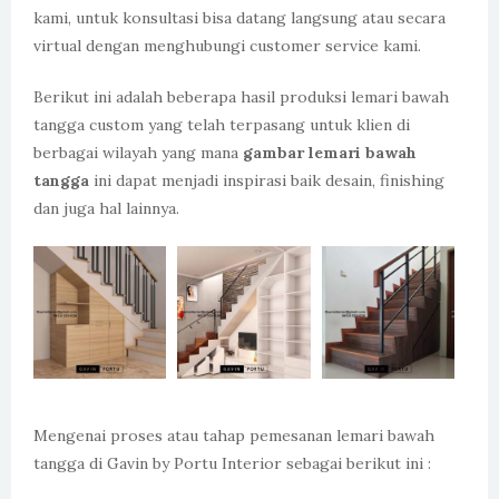
kami, untuk konsultasi bisa datang langsung atau secara
virtual dengan menghubungi customer service kami.
Berikut ini adalah beberapa hasil produksi lemari bawah
tangga custom yang telah terpasang untuk klien di
berbagai wilayah yang mana
gambar lemari bawah
tangga
ini dapat menjadi inspirasi baik desain, finishing
dan juga hal lainnya.
Mengenai proses atau tahap pemesanan lemari bawah
tangga di Gavin by Portu Interior sebagai berikut ini :