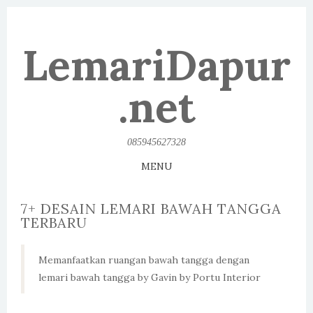
LemariDapur
.net
085945627328
MENU
SKIP TO CONTENT
7+ DESAIN LEMARI BAWAH TANGGA
TERBARU
Memanfaatkan ruangan bawah tangga dengan
lemari bawah tangga by Gavin by Portu Interior