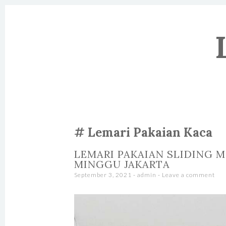
SKIP TO CONTENT
Lemari Pakaian Kaca
LEMARI PAKAIAN SLIDING M
MINGGU JAKARTA
September 3, 2021
-
admin
Leave a comment