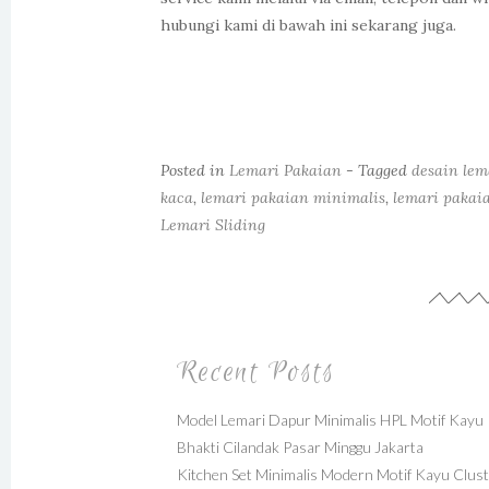
hubungi kami di bawah ini sekarang juga.
Posted in
Lemari Pakaian
- Tagged
desain lem
kaca
,
lemari pakaian minimalis
,
lemari pakai
Lemari Sliding
Recent Posts
Model Lemari Dapur Minimalis HPL Motif Kayu
Bhakti Cilandak Pasar Minggu Jakarta
Kitchen Set Minimalis Modern Motif Kayu Clus