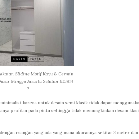
akaian Sliding Motif Kayu & Cermin
Pasar Minggu Jakarta Selatan ID3914
P
a minimalist karena untuk desain semi klasik tidak dapat menggunak
danya profilan pada pintu sehingga tidak memungkinkan desain klas
 dengan ruangan yang ada yang mana ukurannya sekitar 3 meter dan