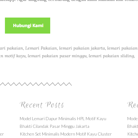
ari pakaian
,
Lemari Pakaian
,
lemari pakaian jakarta
,
lemari pakaian
an motif kayu
,
lemari pakaian pasar minggu
,
lemari pakaian sliding
,
Recent Posts
Re
Model Lemari Dapur Minimalis HPL Motif Kayu
Model
Bhakti Cilandak Pasar Minggu Jakarta
Bhakt
ter
Kitchen Set Minimalis Modern Motif Kayu Cluster
Kitch