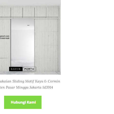
akaian Sliding Motif Kayu & Cermin
ten Pasar Minggu Jakarta Id3914