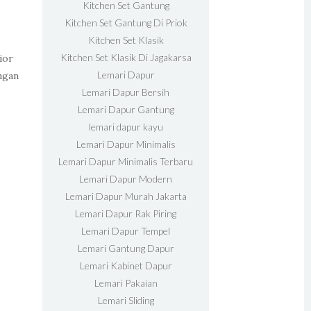
Kitchen Set Gantung
Kitchen Set Gantung Di Priok
Kitchen Set Klasik
Kitchen Set Klasik Di Jagakarsa
ior
Lemari Dapur
engan
Lemari Dapur Bersih
Lemari Dapur Gantung
lemari dapur kayu
Lemari Dapur Minimalis
Lemari Dapur Minimalis Terbaru
Lemari Dapur Modern
Lemari Dapur Murah Jakarta
Lemari Dapur Rak Piring
Lemari Dapur Tempel
Lemari Gantung Dapur
Lemari Kabinet Dapur
Lemari Pakaian
Lemari Sliding