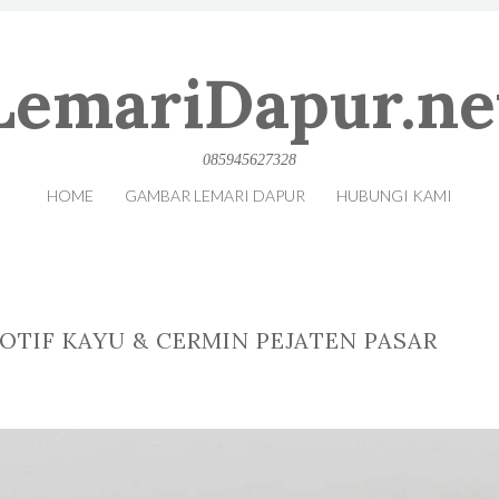
LemariDapur.ne
085945627328
HOME
GAMBAR LEMARI DAPUR
HUBUNGI KAMI
OTIF KAYU & CERMIN PEJATEN PASAR