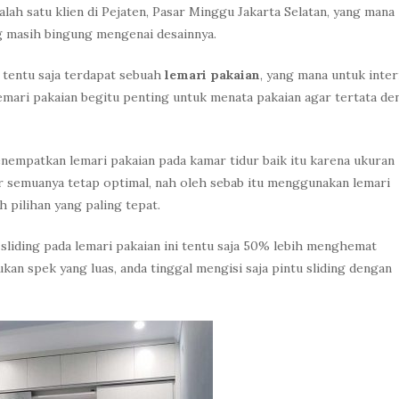
salah satu klien di Pejaten, Pasar Minggu Jakarta Selatan, yang mana
ang masih bingung mengenai desainnya.
 tentu saja terdapat sebuah
lemari pakaian
, yang mana untuk inter
 lemari pakaian begitu penting untuk menata pakaian agar tertata d
enempatkan lemari pakaian pada kamar tidur baik itu karena ukuran
r semuanya tetap optimal, nah oleh sebab itu menggunakan lemari
ah pilihan yang paling tepat.
iding pada lemari pakaian ini tentu saja 50% lebih menghemat
an spek yang luas, anda tinggal mengisi saja pintu sliding dengan