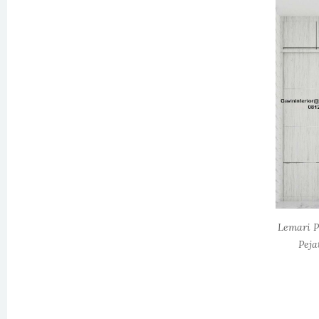
Lemari P
Peja