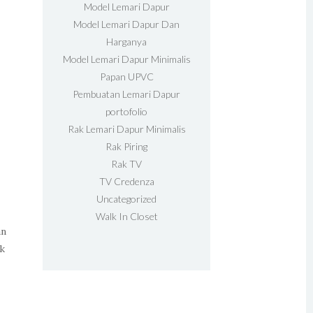
Model Lemari Dapur
Model Lemari Dapur Dan
Harganya
Model Lemari Dapur Minimalis
Papan UPVC
Pembuatan Lemari Dapur
portofolio
Rak Lemari Dapur Minimalis
Rak Piring
Rak TV
TV Credenza
Uncategorized
Walk In Closet
an
ik