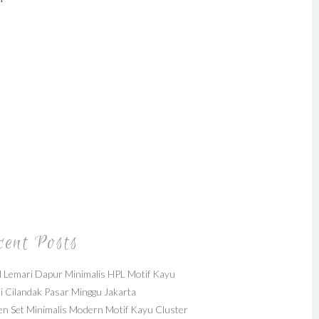
cent Posts
 Lemari Dapur Minimalis HPL Motif Kayu
i Cilandak Pasar Minggu Jakarta
en Set Minimalis Modern Motif Kayu Cluster