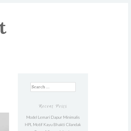
t
Search for:
Recent Posts
Model Lemari Dapur Minimalis
HPL Motif Kayu Bhakti Cilandak