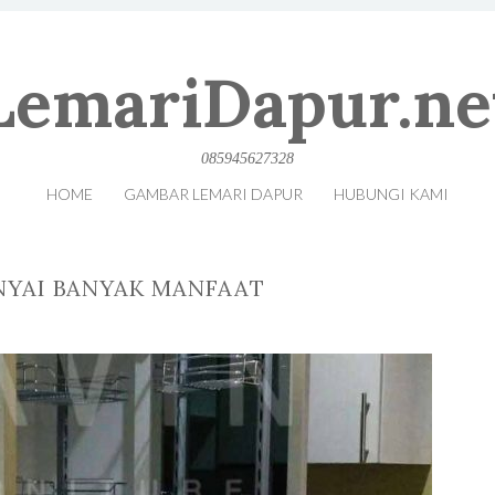
LemariDapur.ne
085945627328
HOME
GAMBAR LEMARI DAPUR
HUBUNGI KAMI
NYAI BANYAK MANFAAT