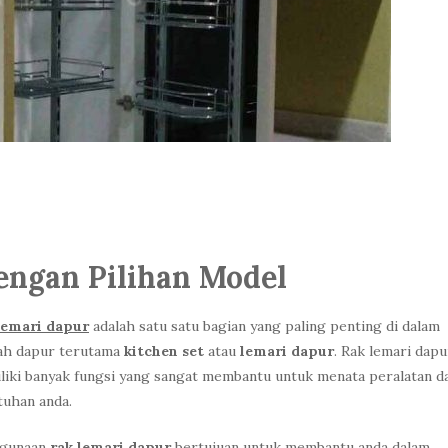
engan Pilihan Model
lemari dapur
adalah satu satu bagian yang paling penting di dalam
ah dapur terutama
kitchen set
atau
lemari dapur
. Rak lemari dapu
liki banyak fungsi yang sangat membantu untuk menata peralatan d
tuhan anda.
gunaan
rak lemari dapur
bertujuan untuk membantu anda dalam