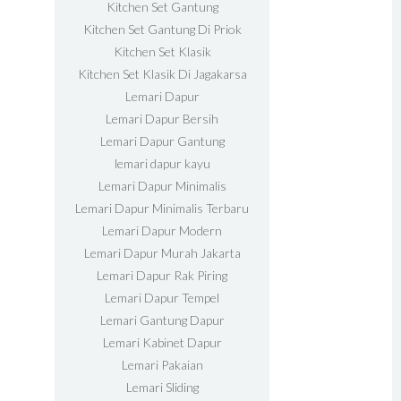
Kitchen Set Gantung
Kitchen Set Gantung Di Priok
Kitchen Set Klasik
Kitchen Set Klasik Di Jagakarsa
Lemari Dapur
Lemari Dapur Bersih
Lemari Dapur Gantung
lemari dapur kayu
Lemari Dapur Minimalis
Lemari Dapur Minimalis Terbaru
Lemari Dapur Modern
Lemari Dapur Murah Jakarta
Lemari Dapur Rak Piring
Lemari Dapur Tempel
Lemari Gantung Dapur
Lemari Kabinet Dapur
Lemari Pakaian
Lemari Sliding