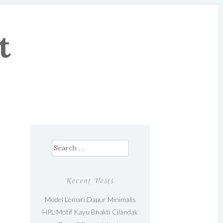
t
Search for:
Recent Posts
Model Lemari Dapur Minimalis
HPL Motif Kayu Bhakti Cilandak