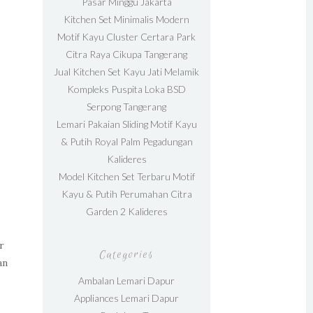
Pasar Minggu Jakarta
Kitchen Set Minimalis Modern
Motif Kayu Cluster Certara Park
Citra Raya Cikupa Tangerang
Jual Kitchen Set Kayu Jati Melamik
Kompleks Puspita Loka BSD
Serpong Tangerang
Lemari Pakaian Sliding Motif Kayu
& Putih Royal Palm Pegadungan
Kalideres
Model Kitchen Set Terbaru Motif
Kayu & Putih Perumahan Citra
Garden 2 Kalideres
r
Categories
an
Ambalan Lemari Dapur
Appliances Lemari Dapur