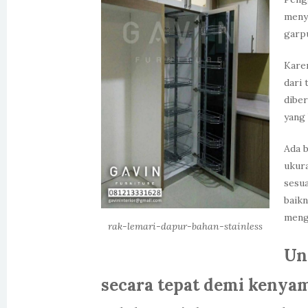
meny
garpu
Kare
dari
diber
yang 
Ada 
ukura
sesu
baikn
meng
rak-lemari-dapur-bahan-stainless
Un
secara tepat demi keny