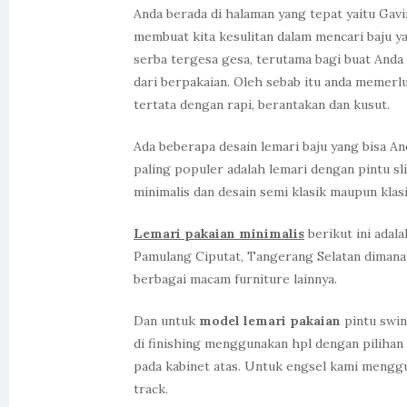
Anda berada di halaman yang tepat yaitu Gavi
membuat kita kesulitan dalam mencari baju 
serba tergesa gesa, terutama bagi buat And
dari berpakaian. Oleh sebab itu anda memer
tertata dengan rapi, berantakan dan kusut.
Ada beberapa desain lemari baju yang bisa 
paling populer adalah lemari dengan pintu sli
minimalis dan desain semi klasik maupun klasi
Lemari pakaian minimalis
berikut ini adal
Pamulang Ciputat, Tangerang Selatan dimana 
berbagai macam furniture lainnya.
Dan untuk
model lemari pakaian
pintu swin
di finishing menggunakan hpl dengan pilihan 
pada kabinet atas. Untuk engsel kami menggu
track.