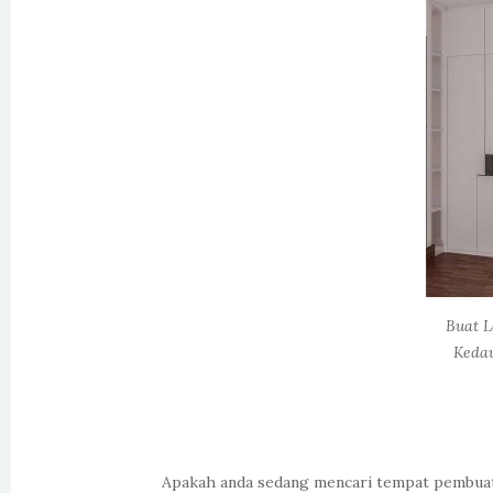
Buat L
Keda
Apakah anda sedang mencari tempat pembuatan