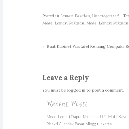
Posted in
Lemari Pakaian
,
Uncategorized
- Ta
Model Lemari Pakaian
,
Model Lemari Pakaian
Buat Kabinet Wastafel Kemang Cempaka B
←
Post navigation
Leave a Reply
You must be
logged in
to post a comment.
Recent Posts
Model Lemari Dapur Minimalis HPL Motif Kayu
Bhakti Cilandak Pasar Minggu Jakarta