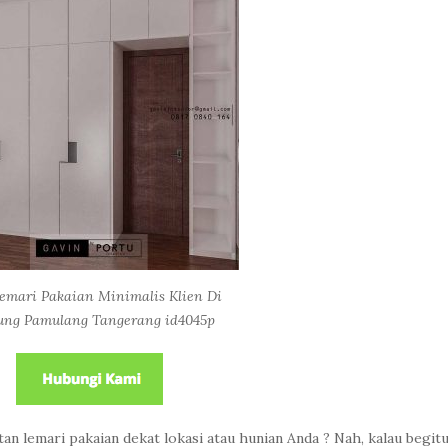
emari Pakaian Minimalis Klien Di
ung Pamulang Tangerang id4045p
 lemari pakaian dekat lokasi atau hunian Anda ? Nah, kalau begit