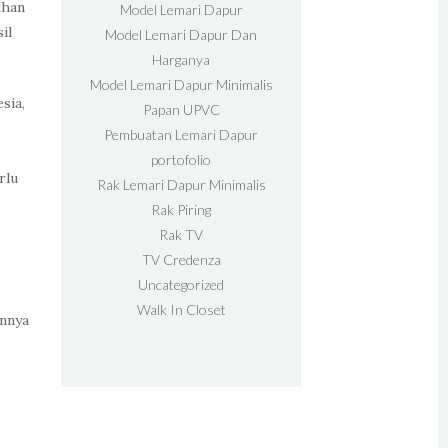
uhan
Model Lemari Dapur
il
Model Lemari Dapur Dan
Harganya
Model Lemari Dapur Minimalis
sia,
Papan UPVC
Pembuatan Lemari Dapur
portofolio
rlu
Rak Lemari Dapur Minimalis
Rak Piring
Rak TV
TV Credenza
Uncategorized
Walk In Closet
innya