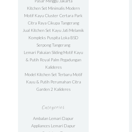
Pasar Minggu Jakarta
Kitchen Set Minimalis Modern
Motif Kayu Cluster Certara Park
Citra Raya Cikupa Tangerang
Jual Kitchen Set Kayu Jati Melamik
Kompleks Puspita Loka BSD
Serpong Tangerang
Lemari Pakaian Sliding Motif Kayu
& Putih Royal Palm Pegadungan
Kalideres
Model Kitchen Set Terbaru Motif
Kayu & Putih Perumahan Citra
Garden 2 Kalideres
Categories
Ambalan Lemari Dapur
Appliances Lemari Dapur