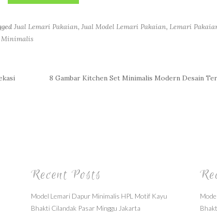
gged
Jual Lemari Pakaian
,
Jual Model Lemari Pakaian
,
Lemari Pakaia
 Minimalis
ekasi
8 Gambar Kitchen Set Minimalis Modern Desain Te
Recent Posts
Re
Model Lemari Dapur Minimalis HPL Motif Kayu
Model
Bhakti Cilandak Pasar Minggu Jakarta
Bhakt