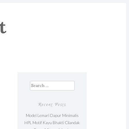
t
Search for:
Recent Posts
Model Lemari Dapur Minimalis
HPL Motif Kayu Bhakti Cilandak