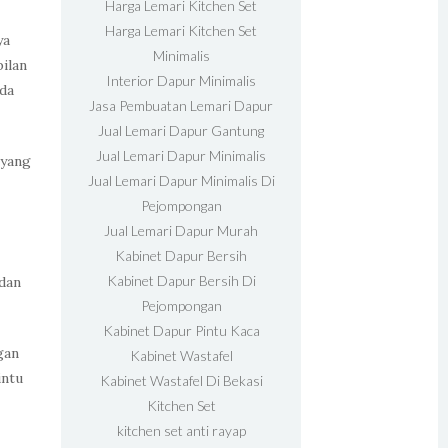
Harga Lemari Kitchen Set
Harga Lemari Kitchen Set
ya
Minimalis
ilan
Interior Dapur Minimalis
da
Jasa Pembuatan Lemari Dapur
Jual Lemari Dapur Gantung
Jual Lemari Dapur Minimalis
 yang
Jual Lemari Dapur Minimalis Di
Pejompongan
Jual Lemari Dapur Murah
Kabinet Dapur Bersih
Kabinet Dapur Bersih Di
dan
Pejompongan
Kabinet Dapur Pintu Kaca
gan
Kabinet Wastafel
intu
Kabinet Wastafel Di Bekasi
Kitchen Set
kitchen set anti rayap