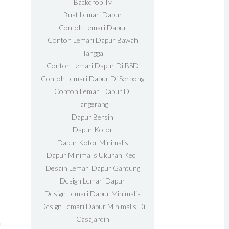
Backdrop Tv
Buat Lemari Dapur
Contoh Lemari Dapur
Contoh Lemari Dapur Bawah
Tangga
Contoh Lemari Dapur Di BSD
Contoh Lemari Dapur Di Serpong
Contoh Lemari Dapur Di
Tangerang
Dapur Bersih
Dapur Kotor
Dapur Kotor Minimalis
Dapur Minimalis Ukuran Kecil
Desain Lemari Dapur Gantung
Design Lemari Dapur
Design Lemari Dapur Minimalis
Design Lemari Dapur Minimalis Di
Casajardin
u