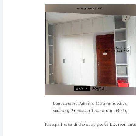
Buat Lemari Pakaian Minimalis Klien
Kedaung Pamulang Tangerang id4045p
Kenapa harus di Gavin by portu Interior unt