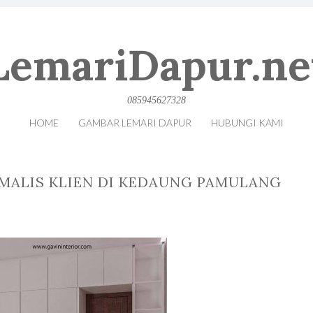
LemariDapur.ne
085945627328
HOME
GAMBAR LEMARI DAPUR
HUBUNGI KAMI
IMALIS KLIEN DI KEDAUNG PAMULANG