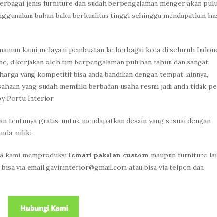
erbagai jenis furniture dan sudah berpengalaman mengerjakan pul
menggunakan bahan baku berkualitas tinggi sehingga mendapatkan has
 namun kami melayani pembuatan ke berbagai kota di seluruh Indone
ne, dikerjakan oleh tim berpengalaman puluhan tahun dan sangat
harga yang kompetitif bisa anda bandikan dengan tempat lainnya,
haan yang sudah memiliki berbadan usaha resmi jadi anda tidak pe
by Portu Interior.
an tentunya gratis, untuk mendapatkan desain yang sesuai dengan
nda miliki.
gga kami memproduksi
lemari pakaian custom
maupun furniture la
isa via email gavininterior@gmail.com atau bisa via telpon dan