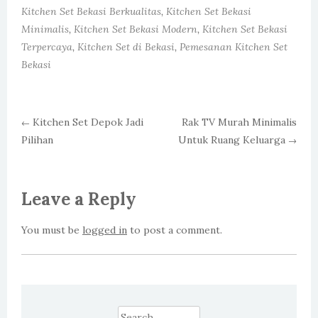
Kitchen Set Bekasi Berkualitas
,
Kitchen Set Bekasi
Minimalis
,
Kitchen Set Bekasi Modern
,
Kitchen Set Bekasi
Terpercaya
,
Kitchen Set di Bekasi
,
Pemesanan Kitchen Set
Bekasi
Kitchen Set Depok Jadi
Rak TV Murah Minimalis
←
Pilihan
Untuk Ruang Keluarga
Post navigation
→
Leave a Reply
You must be
logged in
to post a comment.
Search for: