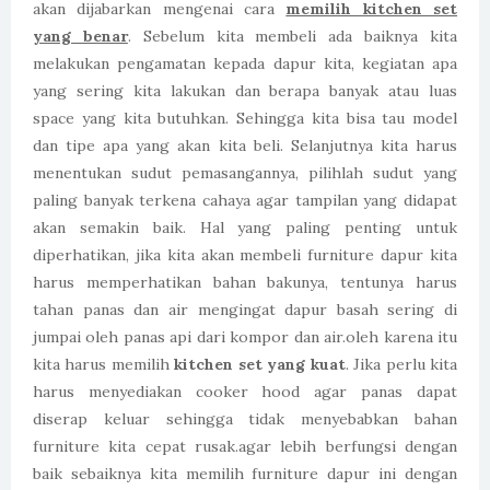
akan dijabarkan mengenai cara
memilih kitchen set
yang benar
. Sebelum kita membeli ada baiknya kita
melakukan pengamatan kepada dapur kita, kegiatan apa
yang sering kita lakukan dan berapa banyak atau luas
space yang kita butuhkan. Sehingga kita bisa tau model
dan tipe apa yang akan kita beli. Selanjutnya kita harus
menentukan sudut pemasangannya, pilihlah sudut yang
paling banyak terkena cahaya agar tampilan yang didapat
akan semakin baik. Hal yang paling penting untuk
diperhatikan, jika kita akan membeli furniture dapur kita
harus memperhatikan bahan bakunya, tentunya harus
tahan panas dan air mengingat dapur basah sering di
jumpai oleh panas api dari kompor dan air.oleh karena itu
kita harus memilih
kitchen set yang kuat
. Jika perlu kita
harus menyediakan cooker hood agar panas dapat
diserap keluar sehingga tidak menyebabkan bahan
furniture kita cepat rusak.agar lebih berfungsi dengan
baik sebaiknya kita memilih furniture dapur ini dengan