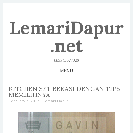
LemariDapur
.net
085945627328
MENU
SKIP TO CONTENT
KITCHEN SET BEKASI DENGAN TIPS
MEMILIHNYA
February 6, 2015
-
Lemari Dapur